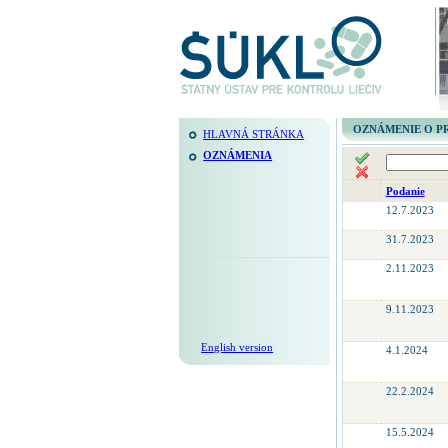
OZNÁMENIE O P
HLAVNÁ STRÁNKA
OZNÁMENIA
Podanie
12.7.2023
31.7.2023
2.11.2023
9.11.2023
English version
4.1.2024
22.2.2024
15.5.2024