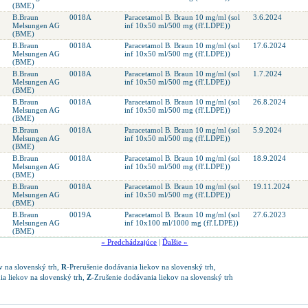
(BME)
B.Braun
0018A
Paracetamol B. Braun 10 mg/ml (sol
3.6.2024
Melsungen AG
inf 10x50 ml/500 mg (fľ.LDPE))
(BME)
B.Braun
0018A
Paracetamol B. Braun 10 mg/ml (sol
17.6.2024
Melsungen AG
inf 10x50 ml/500 mg (fľ.LDPE))
(BME)
B.Braun
0018A
Paracetamol B. Braun 10 mg/ml (sol
1.7.2024
Melsungen AG
inf 10x50 ml/500 mg (fľ.LDPE))
(BME)
B.Braun
0018A
Paracetamol B. Braun 10 mg/ml (sol
26.8.2024
Melsungen AG
inf 10x50 ml/500 mg (fľ.LDPE))
(BME)
B.Braun
0018A
Paracetamol B. Braun 10 mg/ml (sol
5.9.2024
Melsungen AG
inf 10x50 ml/500 mg (fľ.LDPE))
(BME)
B.Braun
0018A
Paracetamol B. Braun 10 mg/ml (sol
18.9.2024
Melsungen AG
inf 10x50 ml/500 mg (fľ.LDPE))
(BME)
B.Braun
0018A
Paracetamol B. Braun 10 mg/ml (sol
19.11.2024
Melsungen AG
inf 10x50 ml/500 mg (fľ.LDPE))
(BME)
B.Braun
0019A
Paracetamol B. Braun 10 mg/ml (sol
27.6.2023
Melsungen AG
inf 10x100 ml/1000 mg (fľ.LDPE))
(BME)
« Predchádzajúce
|
Ďalšie »
v na slovenský trh,
R
-Prerušenie dodávania liekov na slovenský trh,
a liekov na slovenský trh,
Z
-Zrušenie dodávania liekov na slovenský trh